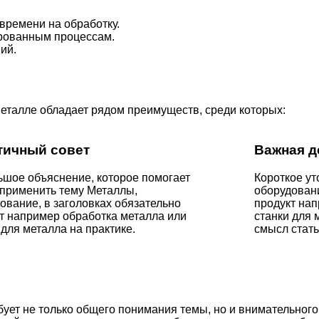
времени на обработку.
рованным процессам.
ий.
еталле обладает рядом преимуществ, среди которых:
тичный совет
Важная д
шое объяснение, которое помогает
Короткое ут
применить тему Металлы,
оборудовани
ование, в заголовках обязательно
продукт нап
т например обработка металла или
станки для
 для металла на практике.
смысл стать
ует не только общего понимания темы, но и внимательного