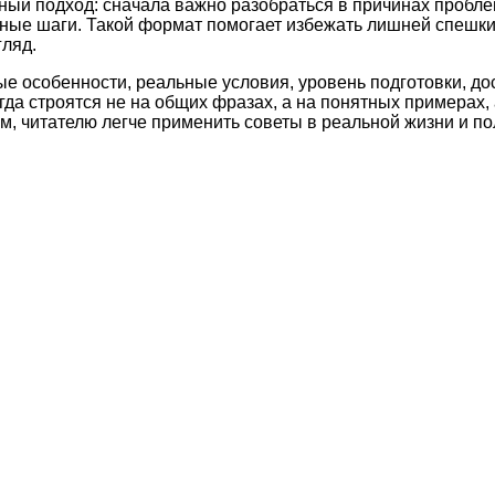
ный подход: сначала важно разобраться в причинах пробле
етные шаги. Такой формат помогает избежать лишней спешк
ляд.
ые особенности, реальные условия, уровень подготовки, д
а строятся не на общих фразах, а на понятных примерах, 
м, читателю легче применить советы в реальной жизни и по