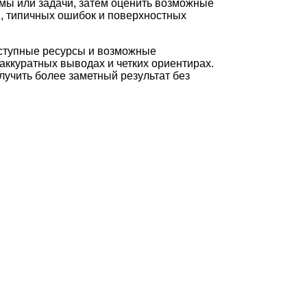
мы или задачи, затем оценить возможные
и, типичных ошибок и поверхностных
оступные ресурсы и возможные
аккуратных выводах и четких ориентирах.
лучить более заметный результат без