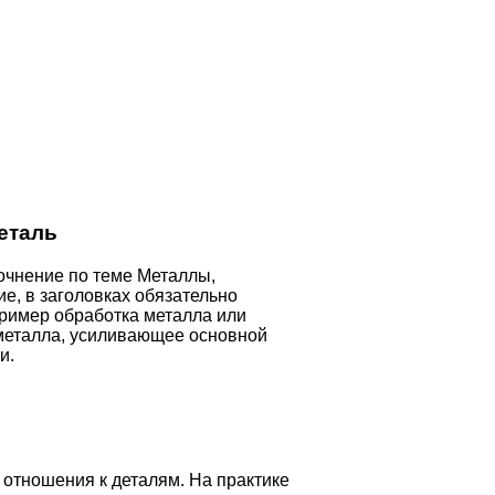
еталь
очнение по теме Металлы,
е, в заголовках обязательно
ример обработка металла или
 металла, усиливающее основной
и.
 отношения к деталям. На практике