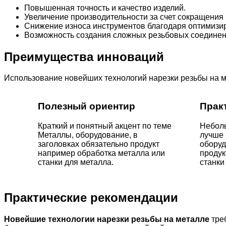
Повышенная точность и качество изделий.
Увеличение производительности за счет сокращения 
Снижение износа инструментов благодаря оптимизи
Возможность создания сложных резьбовых соединен
Преимущества инноваций
Использование новейших технологий нарезки резьбы на м
Полезный ориентир
Прак
Краткий и понятный акцент по теме
Неболь
Металлы, оборудование, в
лучше 
заголовках обязательно продукт
оборуд
например обработка металла или
продук
станки для металла.
станки
Практические рекомендации
Новейшие технологии нарезки резьбы на металле
треб