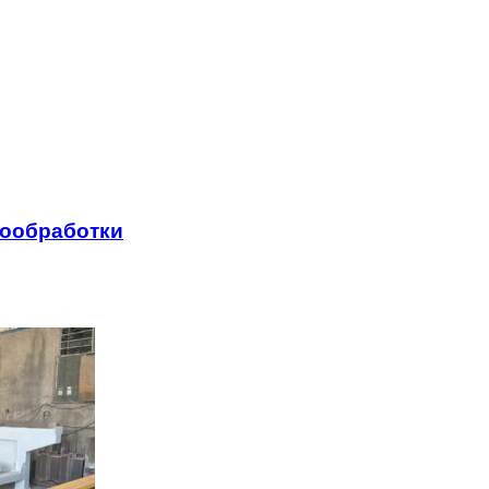
лообработки