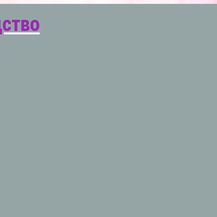
дство