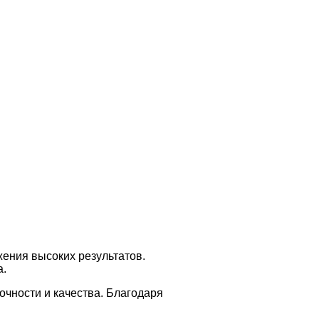
ения высоких результатов.
а.
точности и качества. Благодаря