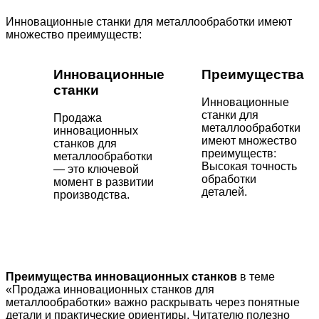
Инновационные станки для металлообработки имеют
множество преимуществ:
Инновационные
Преимущества
станки
Инновационные
станки для
Продажа
металлообработки
инновационных
имеют множество
станков для
преимуществ:
металлообработки
Высокая точность
— это ключевой
обработки
момент в развитии
деталей.
производства.
Преимущества инновационных станков
в теме
«Продажа инновационных станков для
металлообработки» важно раскрывать через понятные
детали и практические ориентиры. Читателю полезно