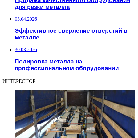
Продажа качественного оборудования
для резки металла
03.04.2026
Эффективное сверление отверстий в
металле
30.03.2026
Полировка металла на
профессиональном оборудовании
ИНТЕРЕСНОЕ