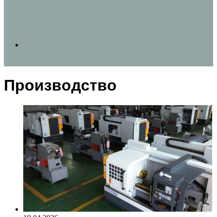
Search
Производство
for