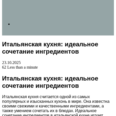
Search
Итальянская кухня: идеальное
for
сочетание ингредиентов
23.10.2025
62
Less than a minute
Итальянская кухня: идеальное
сочетание ингредиентов
Итальянская кухня считается одной из самых
популярных и изысканных кухонь в мире. Она известна
своими свежими и качественными ингредиентами, а
также умением сочетать их в блюдах. Идеальное
сочетание ингредиентов в итальянской кухне играет